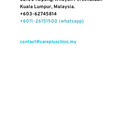
Kuala Lumpur, Malaysia.
+603-62745814
+
6011-26151500 (whatsapp) 
contact@careplusclinic.my