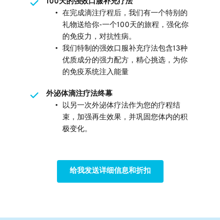
100天的强效口服补充疗法
在完成滴注疗程后，我们有一个特别的
礼物送给你-一个100天的旅程，强化你
的免疫力，对抗性病。
我们特制的强效口服补充疗法包含13种
优质成分的强力配方，精心挑选，为你
的免疫系统注入能量
外泌体滴注疗法终幕
以另一次外泌体疗法作为您的疗程结
束，加强再生效果，并巩固您体内的积
极变化。
给我发送详细信息和折扣