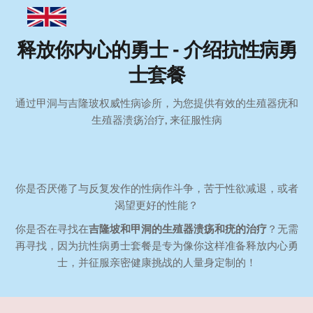
释放你内心的勇士 - 介绍抗性病勇
士套餐
通过甲洞与吉隆玻权威性病诊所，为您提供有效的生殖器疣和
生殖器溃疡治疗, 来征服性病
你是否厌倦了与反复发作的性病作斗争，苦于性欲减退，或者
渴望更好的性能？
你是否在寻找在
吉隆坡和甲洞的生殖器溃疡和疣的治疗
？无需
再寻找，因为抗性病勇士套餐是专为像你这样准备释放内心勇
士，并征服亲密健康挑战的人量身定制的！