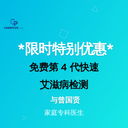
*限时特别优惠*
免费第 4 代快速
艾滋病检测
 与曾国贤
家庭专科医生