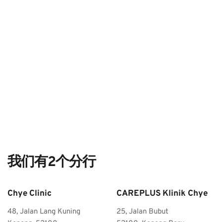
我们有2个分行
Chye Clinic 
CAREPLUS Klinik Chye
48, Jalan Lang Kuning
25, Jalan Bubut