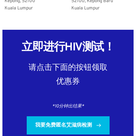
Kepong, 52100
52100, Kepong Baru
Kuala Lumpur
Kuala Lumpur
立即进行HIV测试！
请点击下面的按钮领取
优惠券
*10分钟出结果*
我要免费匿名艾滋病检测